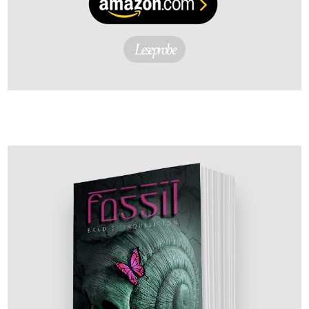
Leseprobe