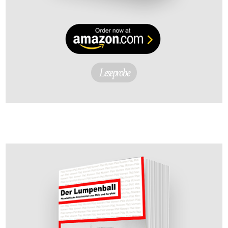
Leseprobe