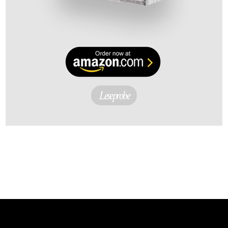
Leseprobe