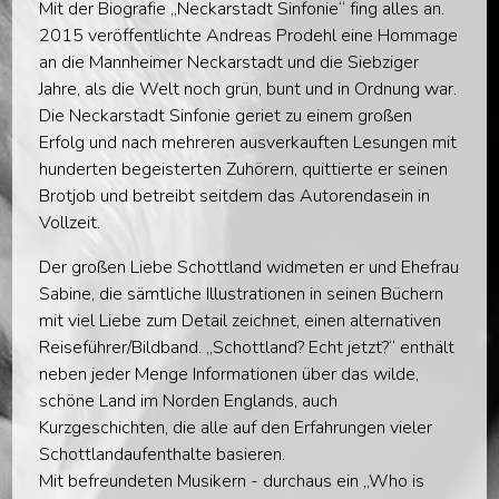
Mit der Biografie „Neckarstadt Sinfonie“ fing alles an.
2015 veröffentlichte Andreas Prodehl eine Hommage
an die Mannheimer Neckarstadt und die Siebziger
Jahre, als die Welt noch grün, bunt und in Ordnung war.
Die Neckarstadt Sinfonie geriet zu einem großen
Erfolg und nach mehreren ausverkauften Lesungen mit
hunderten begeisterten Zuhörern, quittierte er seinen
Brotjob und betreibt seitdem das Autorendasein in
Vollzeit.
Der großen Liebe Schottland widmeten er und Ehefrau
Sabine, die sämtliche Illustrationen in seinen Büchern
mit viel Liebe zum Detail zeichnet, einen alternativen
Reiseführer/Bildband. „Schottland? Echt jetzt?“ enthält
neben jeder Menge Informationen über das wilde,
schöne Land im Norden Englands, auch
Kurzgeschichten, die alle auf den Erfahrungen vieler
Schottlandaufenthalte basieren.
Mit befreundeten Musikern - durchaus ein „Who is