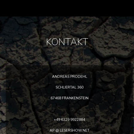
KONTAKT
ANDREAS PRODEHL
SCHLIERTAL 360
67468 FRANKENSTEIN
+49 6329 9922884
AP @ LESERSHOW.NET