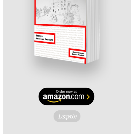
Leseprobe