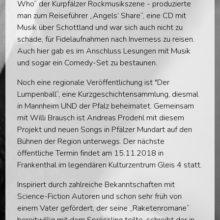
Who“ der Kurpfälzer Rockmusikszene - produzierte
man zum Reiseführer „Angels’ Share“, eine CD mit
Musik über Schottland und war sich auch nicht zu
schade, für Fidelaufnahmen nach Inverness zu reisen.
Auch hier gab es im Anschluss Lesungen mit Musik
und sogar ein Comedy-Set zu bestaunen.
Noch eine regionale Veröffentlichung ist "Der
Lumpenball“, eine Kurzgeschichtensammlung, diesmal
in Mannheim UND der Pfalz beheimatet. Gemeinsam
mit Willi Brausch ist Andreas Prodehl mit diesem
Projekt und neuen Songs in Pfälzer Mundart auf den
Bühnen der Region unterwegs. Der nächste
öffentliche Termin findet am 15.11.2018 in
Frankenthal im legendären Kulturzentrum Gleis 4 statt.
Inspiriert durch zahlreiche Bekanntschaften mit
Science-Fiction Autoren und schon sehr früh von
einem Vater gefördert, der seine „Raketenromane“