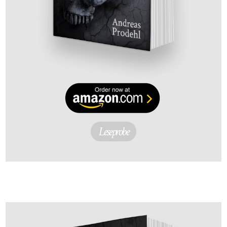
Leseprobe