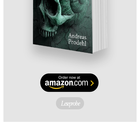
Leseprobe