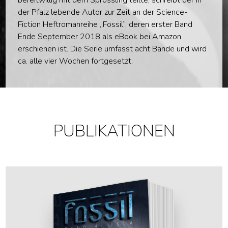
bereitwillig mit dem Sprössling teilte, schreibt der in
der Pfalz lebende Autor zur Zeit an der Science-
Fiction Heftromanreihe „Fossil“, deren erster Band
Ende September 2018 als eBook bei Amazon
erschienen ist. Die Serie umfasst acht Bände und wird
ca. alle vier Wochen fortgesetzt.
PUBLIKATIONEN