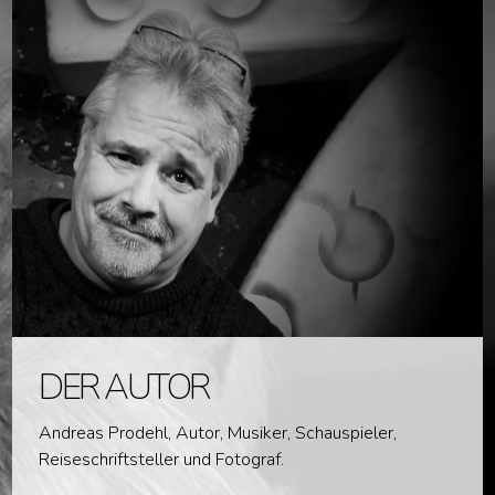
DER AUTOR
Andreas Prodehl, Autor, Musiker, Schauspieler,
Reiseschriftsteller und Fotograf.